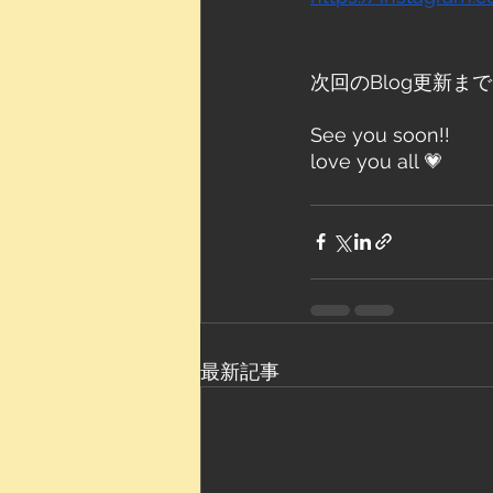
次回のBlog更新まで
See you soon!!
love you all 💗
最新記事