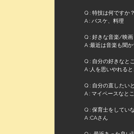
Q : 特技は何ですか
A : バスケ、料理
Q : 好きな音楽/映画
A :最近は音楽も聞
Q : 自分の好きなと
A :人を思いやれる
Q : 自分の直した
A : マイペースなと
Q : 保育士をして
A :CAさん
Q :  最近あった良い