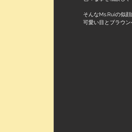
そんなMs.Ruiの似顔絵
可愛い目とブラウンヘ