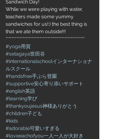
Sandwich Day!
While we were playing with water, 
teachers made some yummy 
sandwiches for us!:) the best thing is 
that we ate them outside!!! 
***************************************************
#yoga用賀
#setagaya世田谷
#internationalschoolインターナショナ
ルスクール
#handsfree手ぶら登園
#supportive安心寄り添いサポート
#english英語
#learning学び
#thankyoujesus神様ありがとう
#children子ども
#kids
#adorable可愛いすぎる
#loveeachofyou一人一人が大好き