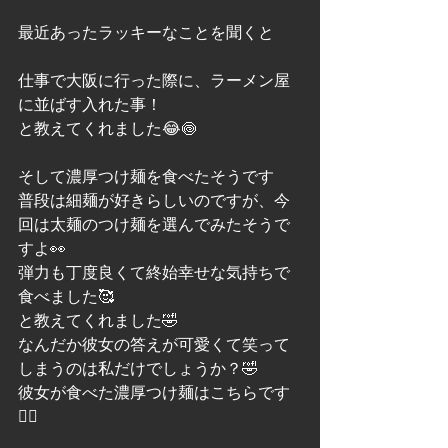
最近あったラッキーなことを聞くと
仕事で大阪に行った際に、ラーメン屋
に並ばす入れた事！
と教えてくれました😂🍥
そして濃厚つけ麺を食べたそうです
普段は細麺が好きらしいのですが、今
回は太麺のつけ麺を選んでみたそうで
すよ👀
弾力も丁度良くて終始幸せな気持ちで
食べました🥰
と教えてくれました🤣
なんだか彼女の答えが可愛くて笑って
しまうのは私だけでしょうか？🤣
彼女が食べた濃厚つけ麺はこちらです
🙋‍♀️