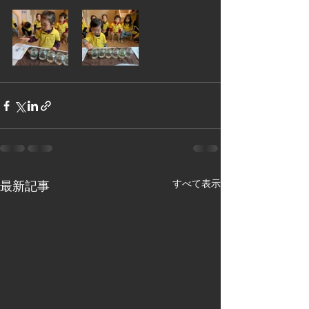
すべて表示
最新記事