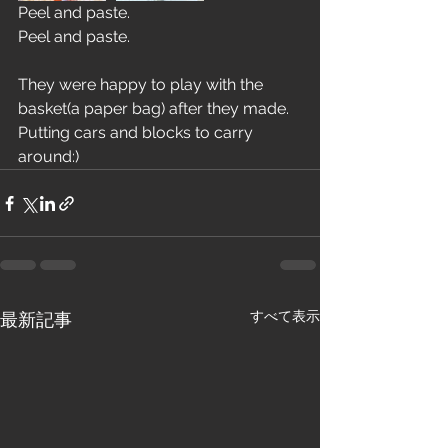
Peel and paste.
Peel and paste.
They were happy to play with the 
basket(a paper bag) after they made. 
Putting cars and blocks to carry 
around:)
すべて表示
最新記事