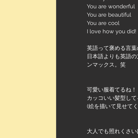
You are wonderful
You are beautiful 
You are cool
I love how you d
英語って褒める言葉
日本語よりも英語の
ンマックス。笑
可愛い服着てるね！
カッコいい髪型して
(絵を描いて見せて
大人でも照れくさい