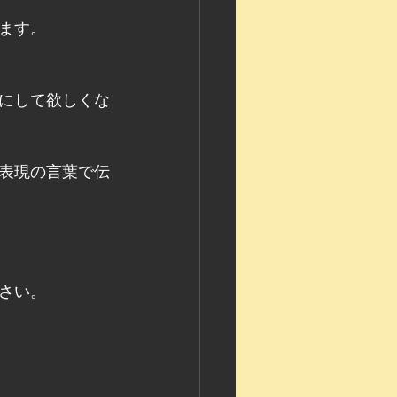
ます。
にして欲しくな
表現の言葉で伝
さい。