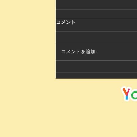
コメント
コメントを追加…
2026 YIS Summer festival 👘